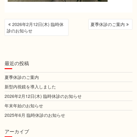
投
2026年2月12日(木) 臨時休
夏季休診のご案内
稿
診のお知らせ
ナ
ビ
ゲ
ー
最近の投稿
シ
ョ
夏季休診のご案内
ン
新型内視鏡を導入しました
2026年2月12日(木) 臨時休診のお知らせ
年末年始のお知らせ
2025年6月 臨時休診のお知らせ
アーカイブ