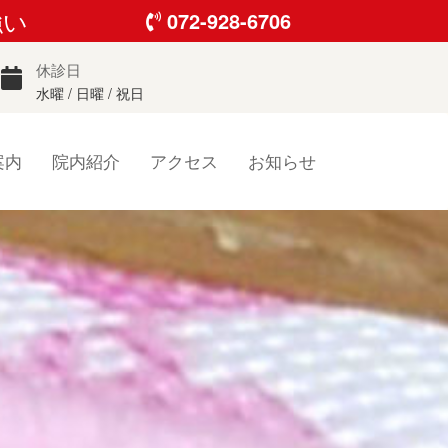
強い
072-928-6706
休診日
水曜 / 日曜 / 祝日
案内
院内紹介
アクセス
お知らせ