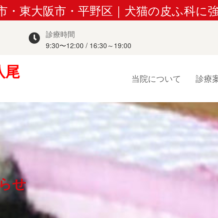
尾市・東大阪市・平野区｜犬猫の皮ふ科に
診療時間
9:30〜12:00 / 16:30～19:00
八尾
当院について
診療
知らせ