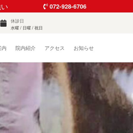
強い
072-928-6706
休診日
水曜 / 日曜 / 祝日
案内
院内紹介
アクセス
お知らせ