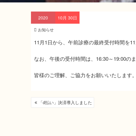
2020
10月
30日
お知らせ
11月1日から、午前診療の最終受付時間を1
なお、午後の受付時間は、16:30～19:00
皆様のご理解、ご協力をお願いいたします
投
「d払い」決済導入しました
稿
ナ
ビ
ゲ