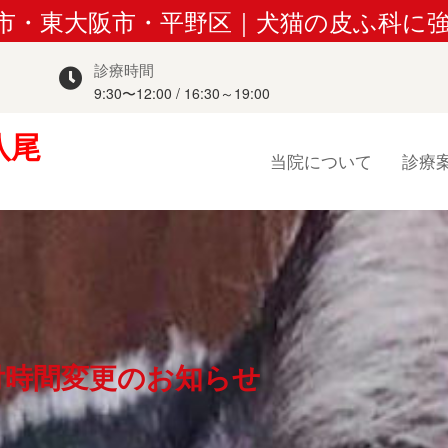
尾市・東大阪市・平野区｜犬猫の皮ふ科に
診療時間
9:30〜12:00 / 16:30～19:00
八尾
当院について
診療
受付時間変更のお知らせ